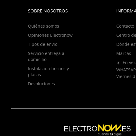
SOBRE NOSOTROS
INFORMA
Quiénes somos
Contacto
Opiniones Electronow
Centro de
Tipos de envio
Dónde es
Servicio entrega a
Marcas
domicilio
☀️ En ver
Instalación hornos y
WHATSAP
placas
Viernes 
Devoluciones