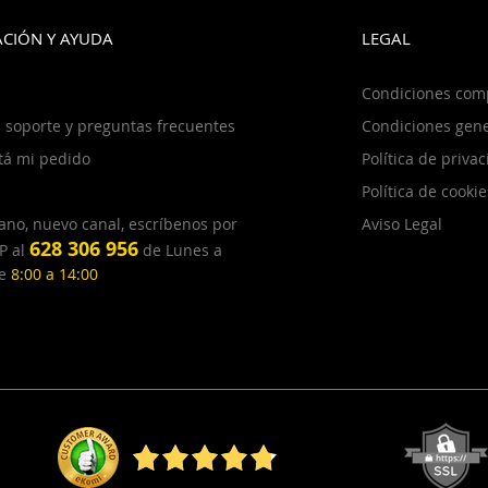
CIÓN Y AYUDA
LEGAL
Condiciones com
 soporte y preguntas frecuentes
Condiciones gene
tá mi pedido
Política de priva
Política de cookie
ano, nuevo canal, escríbenos por
Aviso Legal
628 306 956
P al
de Lunes a
de
8:00 a 14:00