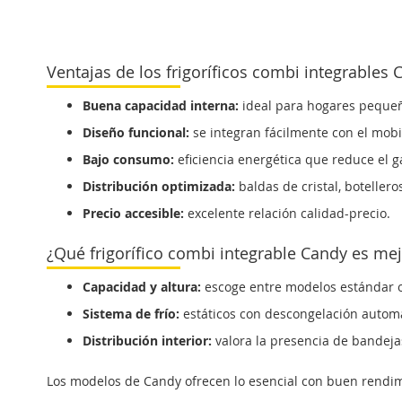
DETALLE
DETALLE
DETA
Ventajas de los frigoríficos combi integrables 
Buena capacidad interna:
ideal para hogares peque
Diseño funcional:
se integran fácilmente con el mobil
Bajo consumo:
eficiencia energética que reduce el ga
Distribución optimizada:
baldas de cristal, botellero
Precio accesible:
excelente relación calidad-precio.
¿Qué frigorífico combi integrable Candy es me
Capacidad y altura:
escoge entre modelos estándar 
Sistema de frío:
estáticos con descongelación automát
Distribución interior:
valora la presencia de bandejas
Los modelos de Candy ofrecen lo esencial con buen rendimi