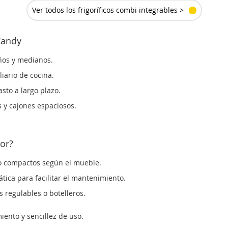
LLE
Ver todos los frigoríficos combi integrables >
Candy
ños y medianos.
iario de cocina.
sto a largo plazo.
s y cajones espaciosos.
jor?
o compactos según el mueble.
ica para facilitar el mantenimiento.
 regulables o botelleros.
ento y sencillez de uso.