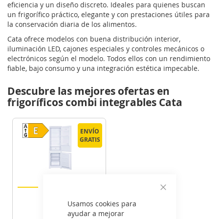
eficiencia y un diseño discreto. Ideales para quienes buscan
un frigorífico práctico, elegante y con prestaciones útiles para
la conservación diaria de los alimentos.
Cata ofrece modelos con buena distribución interior,
iluminación LED, cajones especiales y controles mecánicos o
electrónicos según el modelo. Todos ellos con un rendimiento
fiable, bajo consumo y una integración estética impecable.
Descubre las mejores ofertas en
frigoríficos combi integrables Cata
ENVÍO
ENVÍO
GRATIS
GRATIS
Cata CI
54177ST/D
Cerrar
Usamos cookies para
ayudar a mejorar