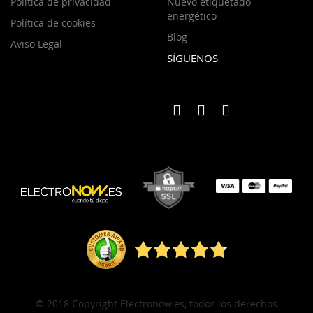
Política de privacidad
Nuevo etiquetado
energético
Política de cookies
Blog
Aviso Legal
SÍGUENOS
© 2018 Copyright Electronow.es, todos los derechos