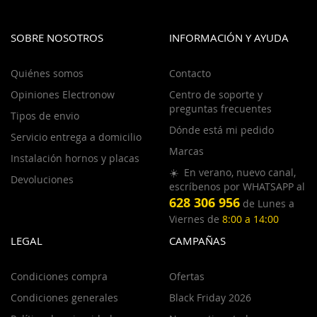
SOBRE NOSOTROS
INFORMACIÓN Y AYUDA
Quiénes somos
Contacto
Opiniones Electronow
Centro de soporte y
preguntas frecuentes
Tipos de envio
Dónde está mi pedido
Servicio entrega a domicilio
Marcas
Instalación hornos y placas
☀️ En verano, nuevo canal,
Devoluciones
escríbenos por WHATSAPP al
628 306 956
de Lunes a
Viernes de
8:00 a 14:00
LEGAL
CAMPAÑAS
Condiciones compra
Ofertas
Condiciones generales
Black Friday 2026