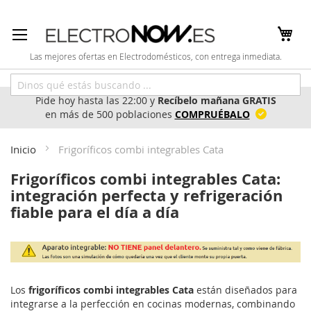
Ir
al
contenido
Las mejores ofertas en Electrodomésticos, con entrega inmediata.
Pide hoy hasta las 22:00 y
Recíbelo mañana GRATIS
en más de 500 poblaciones
COMPRUÉBALO
Inicio
Frigoríficos combi integrables Cata
Frigoríficos combi integrables Cata:
integración perfecta y refrigeración
fiable para el día a día
Los
frigoríficos combi integrables Cata
están diseñados para
integrarse a la perfección en cocinas modernas, combinando