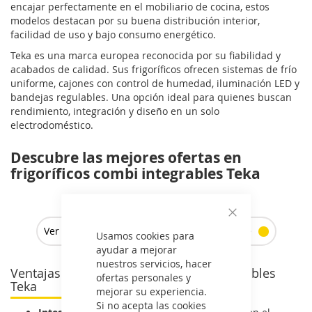
encajar perfectamente en el mobiliario de cocina, estos
modelos destacan por su buena distribución interior,
facilidad de uso y bajo consumo energético.
Teka es una marca europea reconocida por su fiabilidad y
acabados de calidad. Sus frigoríficos ofrecen sistemas de frío
uniforme, cajones con control de humedad, iluminación LED y
bandejas regulables. Una opción ideal para quienes buscan
rendimiento, integración y diseño en un solo
electrodoméstico.
Descubre las mejores ofertas en
frigoríficos combi integrables Teka
Cerrar
Ver todos los frigoríficos combi integrables >
Usamos cookies para
ayudar a mejorar
nuestros servicios, hacer
Ventajas de los frigoríficos combi integrables
ofertas personales y
Teka
mejorar su experiencia.
Si no acepta las cookies