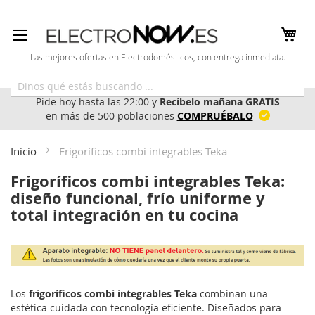
Ir
al
contenido
Las mejores ofertas en Electrodomésticos, con entrega inmediata.
Pide hoy hasta las 22:00 y
Recíbelo mañana GRATIS
en más de 500 poblaciones
COMPRUÉBALO
Inicio
Frigoríficos combi integrables Teka
Frigoríficos combi integrables Teka:
diseño funcional, frío uniforme y
total integración en tu cocina
Los
frigoríficos combi integrables Teka
combinan una
estética cuidada con tecnología eficiente. Diseñados para