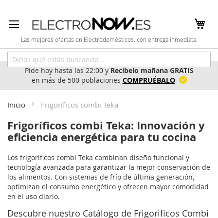
Ir
al
contenido
Las mejores ofertas en Electrodomésticos, con entrega inmediata.
Pide hoy hasta las 22:00 y
Recíbelo mañana GRATIS
en más de 500 poblaciones
COMPRUÉBALO
Inicio
Frigoríficos combi Teka
Frigoríficos combi Teka: Innovación y
eficiencia energética para tu cocina
Los frigoríficos combi Teka combinan diseño funcional y
tecnología avanzada para garantizar la mejor conservación de
los alimentos. Con sistemas de frío de última generación,
optimizan el consumo energético y ofrecen mayor comodidad
en el uso diario.
Descubre nuestro Catálogo de Frigorificos Combi