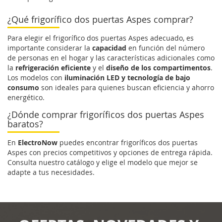
¿Qué frigorífico dos puertas Aspes comprar?
Para elegir el frigorífico dos puertas Aspes adecuado, es
importante considerar la
capacidad
en función del número
de personas en el hogar y las características adicionales como
la
refrigeración eficiente
y el
diseño de los compartimentos
.
Los modelos con
iluminación LED y tecnología de bajo
consumo
son ideales para quienes buscan eficiencia y ahorro
energético.
¿Dónde comprar frigoríficos dos puertas Aspes
baratos?
En
ElectroNow
puedes encontrar frigoríficos dos puertas
Aspes con precios competitivos y opciones de entrega rápida.
Consulta nuestro catálogo y elige el modelo que mejor se
adapte a tus necesidades.