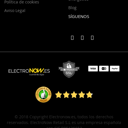
Política de cookies
Blog
Aviso Legal
SÍGUENOS
© 2018 Copyright Electronow.es, todos los derechos
reservados. ElectroNow Retail S.L es una empresa española