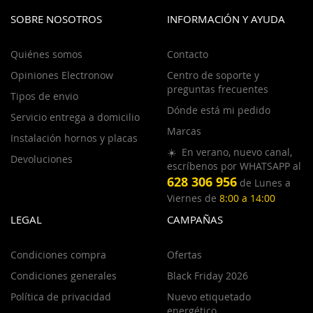
SOBRE NOSOTROS
INFORMACIÓN Y AYUDA
Quiénes somos
Contacto
Opiniones Electronow
Centro de soporte y
preguntas frecuentes
Tipos de envio
Dónde está mi pedido
Servicio entrega a domicilio
Marcas
Instalación hornos y placas
☀️ En verano, nuevo canal,
Devoluciones
escríbenos por WHATSAPP al
628 306 956
de Lunes a
Viernes de
8:00 a 14:00
LEGAL
CAMPAÑAS
Condiciones compra
Ofertas
Condiciones generales
Black Friday 2026
Política de privacidad
Nuevo etiquetado
energético