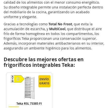
calidad de los alimentos con el menor consumo energético.
Su diseño integrable permite una instalación perfecta dentro
del mobiliario de la cocina, garantizando un acabado
uniforme y elegante.
Gracias a tecnologías como
Total No Frost
, que evita la
acumulación de escarcha, y
MultiCool
, que distribuye el aire
frío de forma homogénea en todos los compartimentos, los
frigoríficos Teka proporcionan una conservación superior.
Además, incorporan materiales antibacterianos en su interior,
asegurando un ambiente higiénico para los alimentos.
Descubre las mejores ofertas en
frigoríficos integrables Teka:
ENVÍO
ENVÍO
GRATIS
GRATIS
Teka RSL 73385 FI