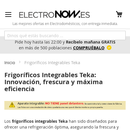
Ir
al
contenido
Las mejores ofertas en Electrodomésticos, con entrega inmediata.
Pide hoy hasta las 22:00 y
Recíbelo mañana GRATIS
en más de 500 poblaciones
COMPRUÉBALO
Inicio
Frigoríficos Integrables Teka
Frigoríficos Integrables Teka:
Innovación, frescura y máxima
eficiencia
Los
frigoríficos integrables Teka
han sido diseñados para
ofrecer una refrigeración óptima, asegurando la frescura y