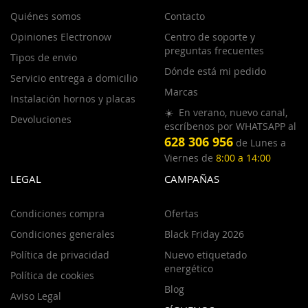
Quiénes somos
Contacto
Opiniones Electronow
Centro de soporte y
preguntas frecuentes
Tipos de envio
Dónde está mi pedido
Servicio entrega a domicilio
Marcas
Instalación hornos y placas
☀️ En verano, nuevo canal,
Devoluciones
escríbenos por WHATSAPP al
628 306 956
de Lunes a
Viernes de
8:00 a 14:00
LEGAL
CAMPAÑAS
Condiciones compra
Ofertas
Condiciones generales
Black Friday 2026
Política de privacidad
Nuevo etiquetado
energético
Política de cookies
Blog
Aviso Legal