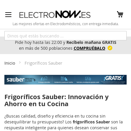
Ir
al
contenido
Las mejores ofertas en Electrodomésticos, con entrega inmediata.
Pide hoy hasta las 22:00 y
Recíbelo mañana GRATIS
en más de 500 poblaciones
COMPRUÉBALO
Inicio
Frigoríficos Sauber
Frigoríficos Sauber: Innovación y
Ahorro en tu Cocina
¿Buscas calidad, diseño y eficiencia en tu cocina sin
desequilibrar tu presupuesto? Los
frigoríficos Sauber
son la
respuesta inteligente para quienes desean conservar sus