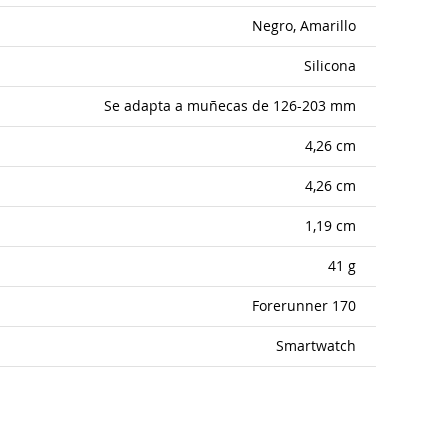
Negro, Amarillo
Silicona
Se adapta a muñecas de 126-203 mm
4,26 cm
4,26 cm
1,19 cm
41 g
Forerunner 170
Smartwatch