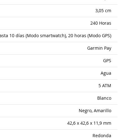
3,05 cm
240 Horas
asta 10 días (Modo smartwatch), 20 horas (Modo GPS)
Garmin Pay
GPS
Agua
5 ATM
Blanco
Negro, Amarillo
42,6 x 42,6 x 11,9 mm
Redonda