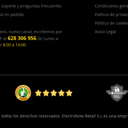
 soporte y preguntas frecuentes
Condiciones gene
tá mi pedido
Política de priva
Política de cookie
ano, nuevo canal, escríbenos por
Aviso Legal
628 306 956
P al
de Lunes a
de
8:00 a 14:00
, todos los derechos reservados. ElectroNow Retail S.L es una emp