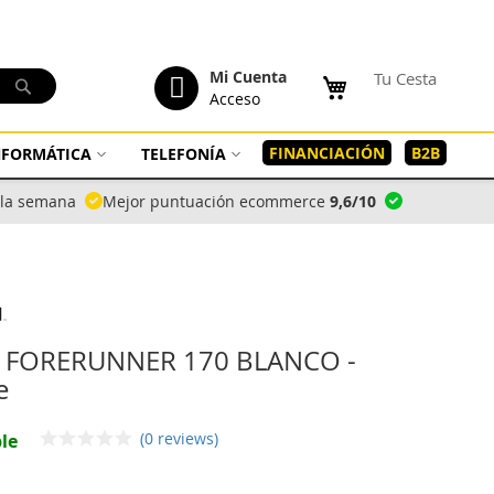
tenido
Mi Cuenta
Tu Cesta
Buscar
Acceso
FINANCIACIÓN
B2B
INFORMÁTICA
TELEFONÍA
a la semana
Mejor puntuación ecommerce
9,6/10
 FORERUNNER 170 BLANCO -
e
(0 reviews)
le