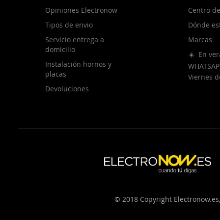
Opiniones Electronow
Centro de
Tipos de envio
Dónde es
Servicio entrega a
Marcas
domicilio
☀️ En ver
Instalación hornos y
WHATSAP
placas
Viernes 
Devoluciones
© 2018 Copyright Electronow.es