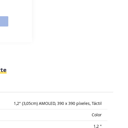
te
1,2" (3,05cm) AMOLED, 390 x 390 píxeles, Táctil
Color
1,2 "