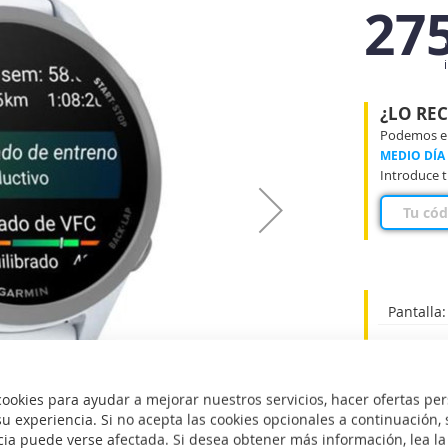
27
¿LO RE
Podemos ent
MEDIO DÍA
Introduce t
Pantalla:
Color Pan
Tamaño de
okies para ayudar a mejorar nuestros servicios, hacer ofertas per
u experiencia. Si no acepta las cookies opcionales a continuación, 
cia puede verse afectada. Si desea obtener más información, lea l