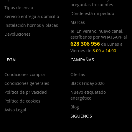
preguntas frecuentes
Tipos de envio
Dónde está mi pedido
Servicio entrega a domicilio
Marcas
Instalación hornos y placas
☀️ En verano, nuevo canal,
Devoluciones
escríbenos por WHATSAPP al
628 306 956
de Lunes a
Viernes de
8:00 a 14:00
LEGAL
CAMPAÑAS
Condiciones compra
Ofertas
Condiciones generales
Black Friday 2026
Política de privacidad
Nuevo etiquetado
energético
Política de cookies
Blog
Aviso Legal
SÍGUENOS