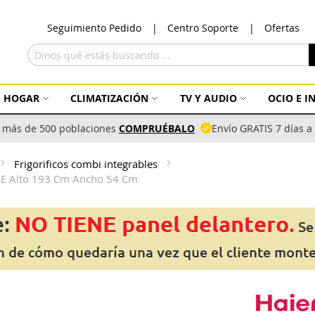
Ir
Seguimiento Pedido
Centro Soporte
Ofertas
al
con
Buscar
HOGAR
CLIMATIZACIÓN
TV Y AUDIO
OCIO E 
 más de 500 poblaciones
COMPRUÉBALO
Envío GRATIS 7 días 
Frigorificos combi integrables
t E Alto 193 Cm Ancho 54 Cm