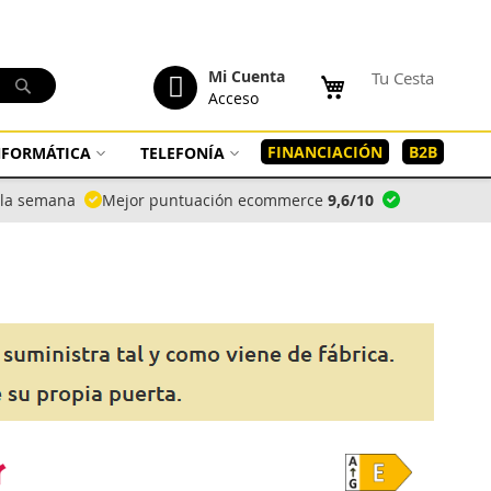
tenido
Mi Cuenta
Tu Cesta
Buscar
Acceso
FINANCIACIÓN
B2B
INFORMÁTICA
TELEFONÍA
a la semana
Mejor puntuación ecommerce
9,6/10