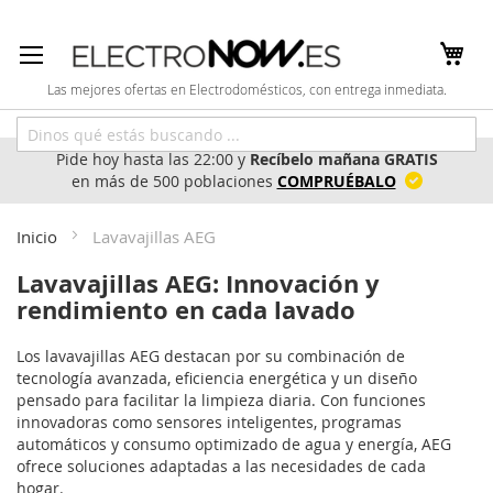
Ir
al
contenido
Las mejores ofertas en Electrodomésticos, con entrega inmediata.
Pide hoy hasta las 22:00 y
Recíbelo mañana GRATIS
en más de 500 poblaciones
COMPRUÉBALO
Inicio
Lavavajillas AEG
Lavavajillas AEG: Innovación y
rendimiento en cada lavado
Los lavavajillas AEG destacan por su combinación de
tecnología avanzada, eficiencia energética y un diseño
pensado para facilitar la limpieza diaria. Con funciones
innovadoras como sensores inteligentes, programas
automáticos y consumo optimizado de agua y energía, AEG
ofrece soluciones adaptadas a las necesidades de cada
hogar.