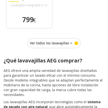
Lavavajillas Integrable D 12
Cubiertos
799
€
VER DETALLE
Ver todos los lavavajillas >
¿Qué lavavajillas AEG comprar?
AEG ofrece una amplia variedad de lavavajillas diseñados
para garantizar un lavado eficaz con el mínimo consumo.
Desde modelos integrables que se adaptan perfectamente al
mobiliario de la cocina, hasta opciones de libre instalación
con gran capacidad de carga, la marca cubre todas las
necesidades.
Los lavavajillas AEG incorporan tecnologías como el
sistema
de secado con aire natural
, que abre automáticamente la