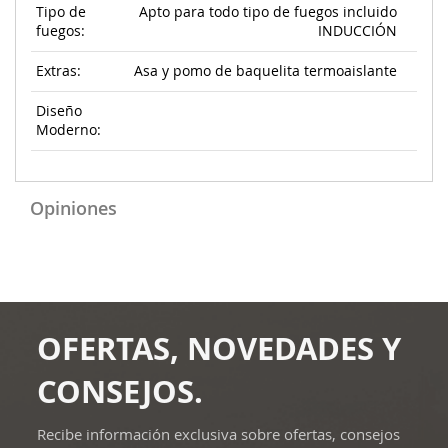
Tipo de
Apto para todo tipo de fuegos incluido
fuegos:
INDUCCIÓN
Extras:
Asa y pomo de baquelita termoaislante
Diseño
Moderno:
Opiniones
OFERTAS, NOVEDADES Y
CONSEJOS.
Recibe información exclusiva sobre ofertas, consejos