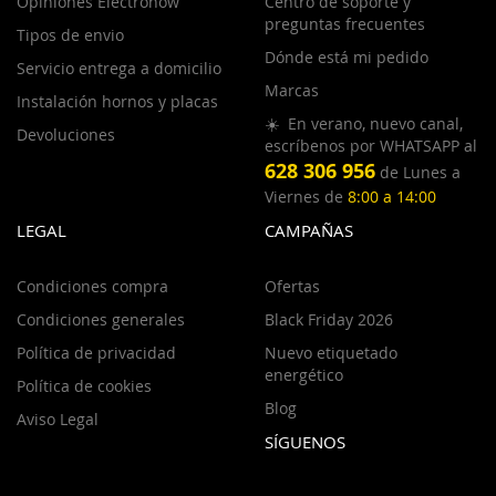
Opiniones Electronow
Centro de soporte y
preguntas frecuentes
Tipos de envio
Dónde está mi pedido
Servicio entrega a domicilio
Marcas
Instalación hornos y placas
☀️ En verano, nuevo canal,
Devoluciones
escríbenos por WHATSAPP al
628 306 956
de Lunes a
Viernes de
8:00 a 14:00
LEGAL
CAMPAÑAS
Condiciones compra
Ofertas
Condiciones generales
Black Friday 2026
Política de privacidad
Nuevo etiquetado
energético
Política de cookies
Blog
Aviso Legal
SÍGUENOS