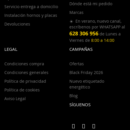
Dónde está mi pedido
Servicio entrega a domicilio
Marcas
Instalación hornos y placas
☀️ En verano, nuevo canal,
Devoluciones
escríbenos por WHATSAPP al
628 306 956
de Lunes a
Viernes de
8:00 a 14:00
LEGAL
CAMPAÑAS
Condiciones compra
Ofertas
Condiciones generales
Black Friday 2026
Política de privacidad
Nuevo etiquetado
energético
Política de cookies
Blog
Aviso Legal
SÍGUENOS