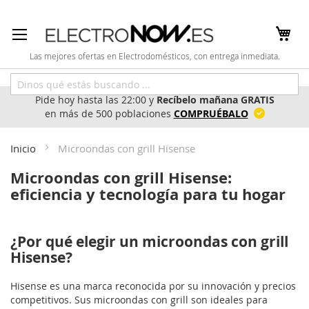
Ir
al
contenido
Las mejores ofertas en Electrodomésticos, con entrega inmediata.
Pide hoy hasta las 22:00 y
Recíbelo mañana GRATIS
en más de 500 poblaciones
COMPRUÉBALO
Inicio
Microondas con grill Hisense
Microondas con grill Hisense:
eficiencia y tecnología para tu hogar
¿Por qué elegir un microondas con grill
Hisense?
Hisense es una marca reconocida por su innovación y precios
competitivos. Sus microondas con grill son ideales para