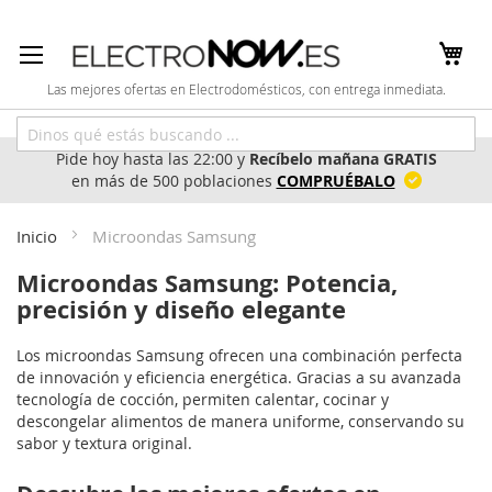
Ir
al
contenido
Las mejores ofertas en Electrodomésticos, con entrega inmediata.
Pide hoy hasta las 22:00 y
Recíbelo mañana GRATIS
en más de 500 poblaciones
COMPRUÉBALO
Inicio
Microondas Samsung
Microondas Samsung: Potencia,
precisión y diseño elegante
Los microondas Samsung ofrecen una combinación perfecta
de innovación y eficiencia energética. Gracias a su avanzada
tecnología de cocción, permiten calentar, cocinar y
descongelar alimentos de manera uniforme, conservando su
sabor y textura original.