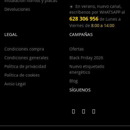
Instalación hornos y placas
☀️ En verano, nuevo canal,
Devoluciones
escríbenos por WHATSAPP al
628 306 956
de Lunes a
Viernes de
8:00 a 14:00
LEGAL
CAMPAÑAS
Condiciones compra
Ofertas
Condiciones generales
Black Friday 2026
Política de privacidad
Nuevo etiquetado
energético
Política de cookies
Blog
Aviso Legal
SÍGUENOS