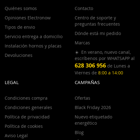
Quiénes somos
Contacto
Opiniones Electronow
Centro de soporte y
preguntas frecuentes
Tipos de envio
Dónde está mi pedido
Servicio entrega a domicilio
Marcas
Instalación hornos y placas
☀️ En verano, nuevo canal,
Devoluciones
escríbenos por WHATSAPP al
628 306 956
de Lunes a
Viernes de
8:00 a 14:00
LEGAL
CAMPAÑAS
Condiciones compra
Ofertas
Condiciones generales
Black Friday 2026
Política de privacidad
Nuevo etiquetado
energético
Política de cookies
Blog
Aviso Legal