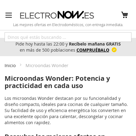
Ir
al
contenido
Las mejores ofertas en Electrodomésticos, con entrega inmediata.
Pide hoy hasta las 22:00 y
Recíbelo mañana GRATIS
en más de 500 poblaciones
COMPRUÉBALO
Inicio
Microondas Wonder
Microondas Wonder: Potencia y
practicidad en cada uso
Los microondas Wonder destacan por su funcionalidad y
diseño compacto, ideales para cocinas de cualquier tamaño.
Su facilidad de uso y eficiencia energética los convierten en
una excelente opción para calentar, descongelar y cocinar
alimentos con rapidez.