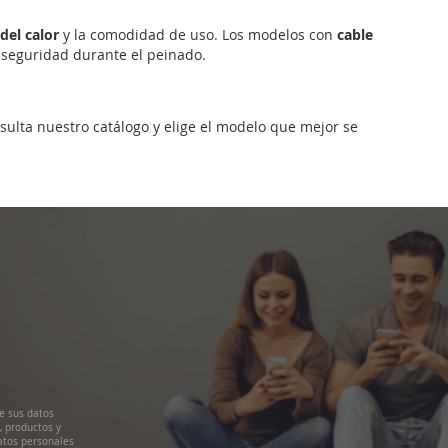
del calor
y la comodidad de uso. Los modelos con
cable
seguridad durante el peinado.
ulta nuestro catálogo y elige el modelo que mejor se
e sus datos
, productos y
atos personales