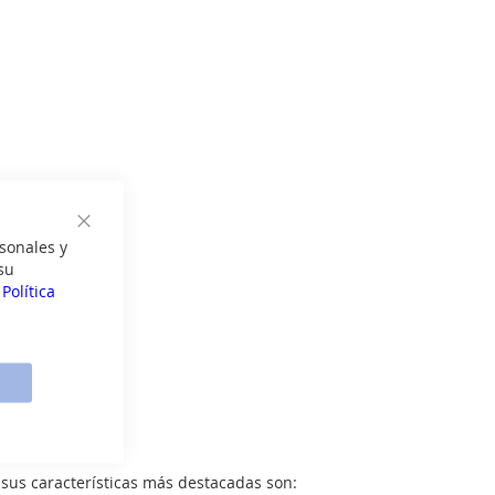
Cerrar
sonales y
su
a
Política
sus características más destacadas son: