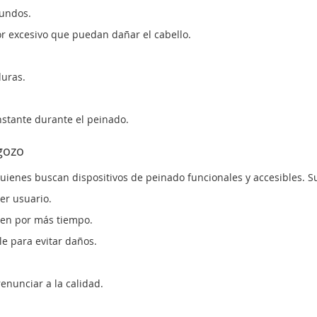
gundos.
or excesivo que puedan dañar el cabello.
uras.
nstante durante el peinado.
gozo
enes buscan dispositivos de peinado funcionales y accesibles. Su
er usuario.
nen por más tiempo.
e para evitar daños.
enunciar a la calidad.