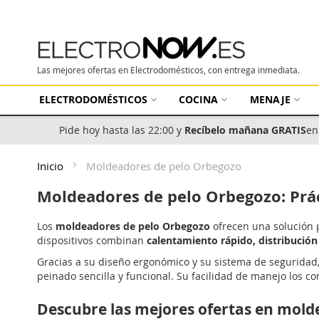
Las mejores ofertas en Electrodomésticos, con entrega inmediata.
ELECTRODOMÉSTICOS
COCINA
MENAJE
Pide hoy hasta las 22:00 y
Recíbelo mañana GRATIS
en
Inicio
Moldeadores de pelo Orbegozo
Moldeadores de pelo Orbegozo: Práct
Los
moldeadores de pelo Orbegozo
ofrecen una solución p
dispositivos combinan
calentamiento rápido, distribución
Gracias a su diseño ergonómico y su sistema de segurida
peinado sencilla y funcional. Su facilidad de manejo los c
Descubre las mejores ofertas en mold