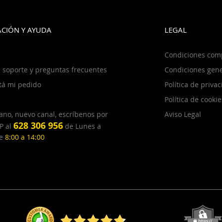
CIÓN Y AYUDA
LEGAL
Condiciones com
 soporte y preguntas frecuentes
Condiciones gene
tá mi pedido
Política de priva
Política de cookie
ano, nuevo canal, escríbenos por
Aviso Legal
628 306 956
P al
de Lunes a
de
8:00 a 14:00