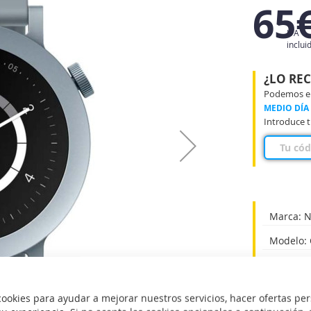
65
IVA
inclui
¿LO RE
Podemos ent
MEDIO DÍA
Introduce t
Marca: N
Modelo: 
Diseño: 
okies para ayudar a mejorar nuestros servicios, hacer ofertas per