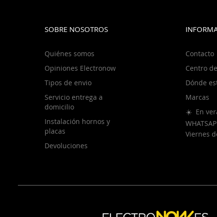
SOBRE NOSOTROS
INFORMA
Quiénes somos
Contacto
Opiniones Electronow
Centro de
Tipos de envio
Dónde es
Servicio entrega a
Marcas
domicilio
☀️ En ver
Instalación hornos y
WHATSAP
placas
Viernes 
Devoluciones