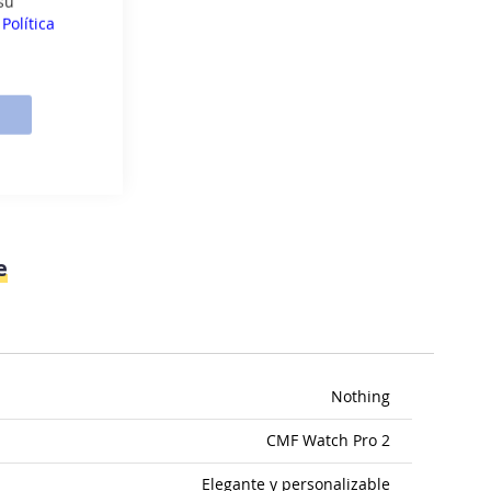
su
a
Política
e
Nothing
CMF Watch Pro 2
Elegante y personalizable