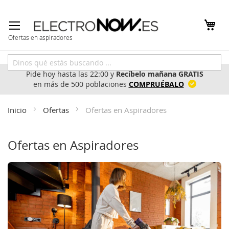
Ir
al
contenido
Ofertas en aspiradores
Pide hoy hasta las 22:00 y
Recíbelo mañana GRATIS
en más de 500 poblaciones
COMPRUÉBALO
Inicio
Ofertas
Ofertas en Aspiradores
Ofertas en Aspiradores