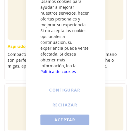
Usamos cookies para
ayudar a mejorar
nuestros servicios, hacer
ofertas personales y
mejorar su experiencia.
Si no acepta las cookies
opcionales a
continuación, su
Aspiradores de mano
experiencia puede verse
afectada. Si desea
Compactos, ligeros y potentes, los aspiradores de mano
obtener más
son perfectos para limpiar rincones, muebles, coche o
información, lea la
migas, aportando rapidez y comodidad al instante.
Política de cookies
CONFIGURAR
RECHAZAR
ACEPTAR