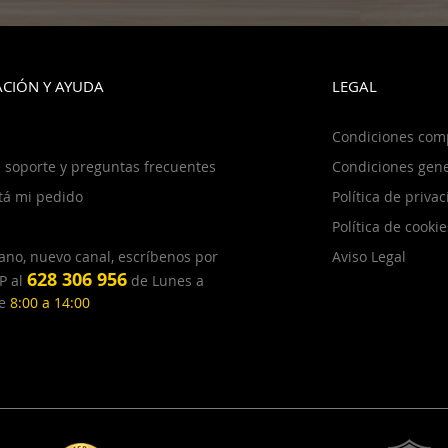
CIÓN Y AYUDA
LEGAL
Condiciones com
 soporte y preguntas frecuentes
Condiciones gene
tá mi pedido
Política de priva
Política de cookie
ano, nuevo canal, escríbenos por
Aviso Legal
628 306 956
P al
de Lunes a
de
8:00 a 14:00