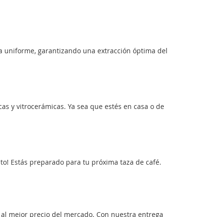
ra uniforme, garantizando una extracción óptima del
icas y vitrocerámicas. Ya sea que estés en casa o de
isto! Estás preparado para tu próxima taza de café.
 al mejor precio del mercado. Con nuestra entrega