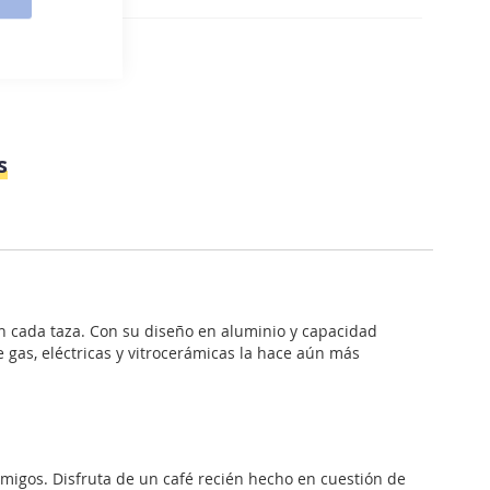
e tazas: 3
s
n cada taza. Con su diseño en aluminio y capacidad
e gas, eléctricas y vitrocerámicas la hace aún más
 amigos. Disfruta de un café recién hecho en cuestión de