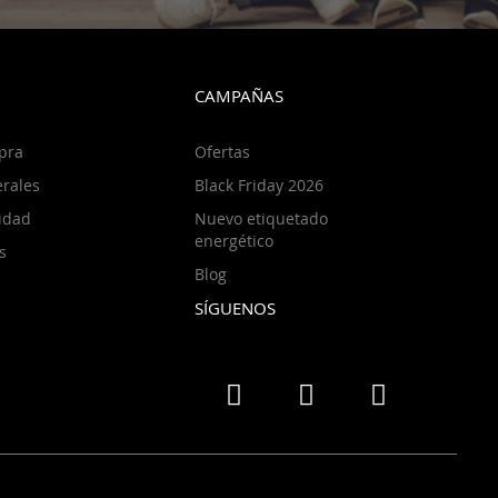
CAMPAÑAS
pra
Ofertas
rales
Black Friday 2026
cidad
Nuevo etiquetado
energético
s
Blog
SÍGUENOS