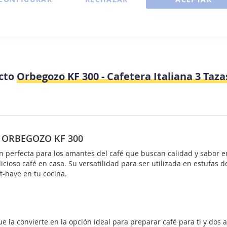
Numero d
ucto
Orbegozo KF 300 - Cafetera Italiana 3 Taza
as ORBEGOZO KF 300
n perfecta para los amantes del café que buscan calidad y sabor e
icioso café en casa. Su versatilidad para ser utilizada en estufas d
-have en tu cocina.
e la convierte en la opción ideal para preparar café para ti y dos