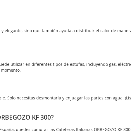
 y elegante, sino que también ayuda a distribuir el calor de mane
ede utilizar en diferentes tipos de estufas, incluyendo gas, eléctr
er momento.
mple. Solo necesitas desmontarla y enjuagar las partes con agua. ¡L
 ORBEGOZO KF 300?
en España, puedes comprar las Cafeteras Italianas ORBEGOZO KF 300