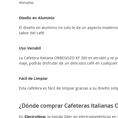
minutos.
Diseño en Aluminio
El diseño en aluminio no solo le da un aspecto moderno
sabor del café.
Uso Versátil
La Cafetera Italiana ORBEGOZO KF 300 es versátil y se pu
viaje, podrás disfrutar de un delicioso café en cualqui
Fácil de Limpiar
Esta cafetera es fácil de limpiar gracias a su diseño si
¿Dónde comprar Cafeteras Italianas
En
ElectroNow
, la tienda líder en electrodomésticos 