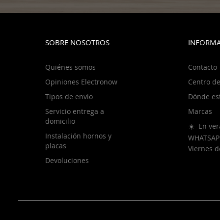
SOBRE NOSOTROS
INFORMA
Quiénes somos
Contacto
Opiniones Electronow
Centro de
Tipos de envio
Dónde es
Servicio entrega a
Marcas
domicilio
☀️ En ver
Instalación hornos y
WHATSAP
placas
Viernes 
Devoluciones