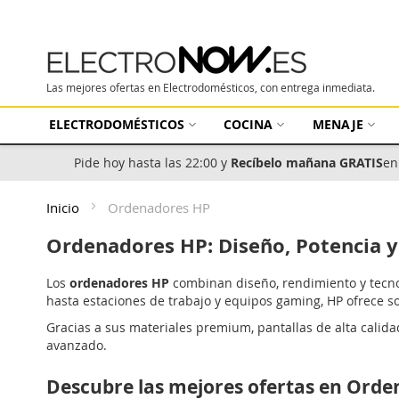
Las mejores ofertas en Electrodomésticos, con entrega inmediata.
ELECTRODOMÉSTICOS
COCINA
MENAJE
Pide hoy hasta las 22:00 y
Recíbelo mañana GRATIS
en
Inicio
Ordenadores HP
Ordenadores HP: Diseño, Potencia y 
Los
ordenadores HP
combinan diseño, rendimiento y tecnol
hasta estaciones de trabajo y equipos gaming, HP ofrece so
Gracias a sus materiales premium, pantallas de alta calida
avanzado.
Descubre las mejores ofertas en Orde