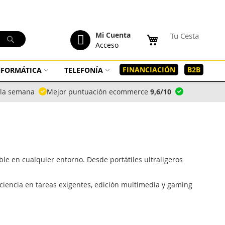
tenido
Mi Cuenta
Tu Cesta
Buscar
Acceso
FINANCIACIÓN
B2B
INFORMÁTICA
TELEFONÍA
a la semana
Mejor puntuación ecommerce
9,6/10
e en cualquier entorno. Desde portátiles ultraligeros
iciencia en tareas exigentes, edición multimedia y gaming