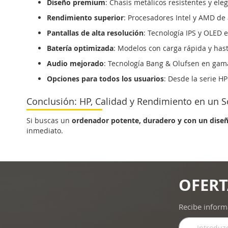
Diseño premium
: Chasis metálicos resistentes y ele
Rendimiento superior
: Procesadores Intel y AMD de a
Pantallas de alta resolución
: Tecnología IPS y OLED 
Batería optimizada
: Modelos con carga rápida y has
Audio mejorado
: Tecnología Bang & Olufsen en gam
Opciones para todos los usuarios
: Desde la serie H
Conclusión: HP, Calidad y Rendimiento en un S
Si buscas un
ordenador potente, duradero y con un diseñ
inmediato.
OFERT
Recibe inform
Inscríbase