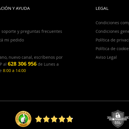
CIÓN Y AYUDA
LEGAL
Condiciones com
 soporte y preguntas frecuentes
Condiciones gene
tá mi pedido
Política de priva
Política de cookie
ano, nuevo canal, escríbenos por
Aviso Legal
628 306 956
P al
de Lunes a
de
8:00 a 14:00