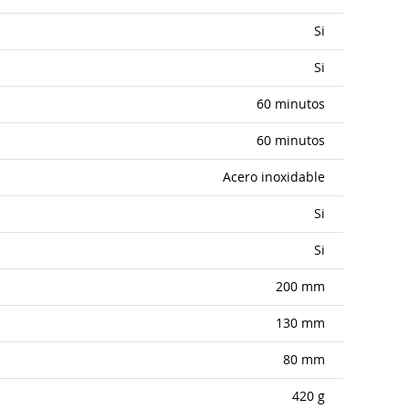
Si
Si
60 minutos
60 minutos
Acero inoxidable
Si
Si
200 mm
130 mm
80 mm
420 g