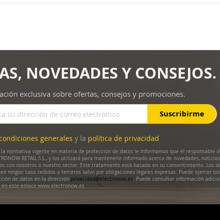
AS, NOVEDADES Y CONSEJOS.
ación exclusiva sobre ofertas, consejos y promociones.
Suscribirme
condiciones generales
y la
política de privacidad
la normativa vigente en materia de protección de datos le informamos que el responsable d
RONOW RETAIL S.L., y los utilizará para mantenerle informado acerca de novedades, noticias
dos con nosotros o nuestro sector. Este tratamiento está basado en su consentimiento. Los d
en ningún caso cedidos a terceros salvo por obligaciones legales expresas. Puede ejercer lo
cción de datos en la dirección
privacidad@electronow.es
. Puede consultar información adicio
s en este enlace www.electronow.es