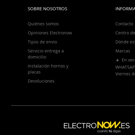
SOBRE NOSOTROS
INFORMA
Quiénes somos
Contacto
Opiniones Electronow
Centro de
Tipos de envio
Dónde es
Servicio entrega a
Marcas
domicilio
☀️ En ver
Instalación hornos y
WHATSAP
placas
Viernes 
Devoluciones