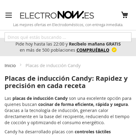
Ir
al
contenido
Las mejores ofertas en Electrodomésticos, con entrega inmediata.
Pide hoy hasta las 22:00 y
Recíbelo mañana GRATIS
en más de 500 poblaciones
COMPRUÉBALO
Inicio
Placas de inducción Candy
Placas de inducción Candy: Rapidez y
precisión en cada receta
Las
placas de inducción Candy
son una excelente opción para
quienes buscan
cocinar de forma eficiente, rápida y segura
.
Gracias a la tecnología de inducción, generan calor
directamente en la base del recipiente, reduciendo el tiempo
de cocción y optimizando el consumo energético.
Candy ha desarrollado placas con
controles táctiles