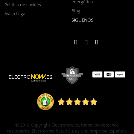
energético
Política de cookies
Blog
Aviso Legal
SÍGUENOS
© 2018 Copyright Electronow.es, todos los derechos
reservados. ElectroNow Retail S.L es una empresa española