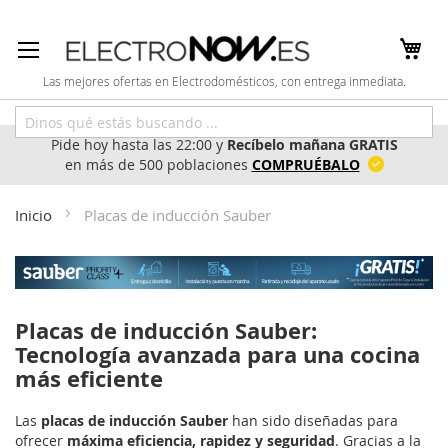
Ir
al
contenido
Las mejores ofertas en Electrodomésticos, con entrega inmediata.
Pide hoy hasta las 22:00 y
Recíbelo mañana GRATIS
en más de 500 poblaciones
COMPRUÉBALO
Inicio
Placas de inducción Sauber
Placas de inducción Sauber:
Tecnología avanzada para una cocina
más eficiente
Las
placas de inducción Sauber
han sido diseñadas para
ofrecer
máxima eficiencia, rapidez y seguridad
. Gracias a la