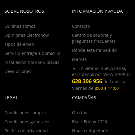
SOBRE NOSOTROS
INFORMACIÓN Y AYUDA
Quiénes somos
Contacto
Opiniones Electronow
Centro de soporte y
preguntas frecuentes
Tipos de envio
Dónde está mi pedido
Servicio entrega a domicilio
Marcas
Instalación hornos y placas
☀️ En verano, nuevo canal,
Devoluciones
escríbenos por WHATSAPP al
628 306 956
de Lunes a
Viernes de
8:00 a 14:00
LEGAL
CAMPAÑAS
Condiciones compra
Ofertas
Condiciones generales
Black Friday 2026
Política de privacidad
Nuevo etiquetado