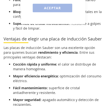
para cocinar más rápido.
ACEPTAR
Bloqueo de seguridad:
evita cambios accidentales en la
configuración de la placa.
Superficie de cristal vitrocerámico:
resistente a golpes
y fácil de limpiar.
Ventajas de elegir una placa de inducción Sauber
Las placas de inducción Sauber son una excelente opción
para quienes buscan
rendimiento y eficiencia
. Entre sus
principales ventajas destacan:
Cocción rápida y uniforme:
el calor se distribuye de
manera homogénea.
Mayor eficiencia energética:
optimización del consumo
eléctrico.
Fácil mantenimiento:
superficie de cristal
antiadherente y resistente.
Mayor seguridad:
apagado automático y detección de
recipientes.