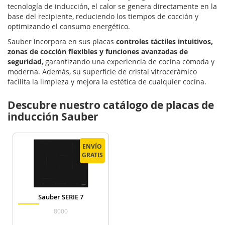
tecnología de inducción, el calor se genera directamente en la
base del recipiente, reduciendo los tiempos de cocción y
optimizando el consumo energético.
Sauber incorpora en sus placas
controles táctiles intuitivos,
zonas de cocción flexibles y funciones avanzadas de
seguridad
, garantizando una experiencia de cocina cómoda y
moderna. Además, su superficie de cristal vitrocerámico
facilita la limpieza y mejora la estética de cualquier cocina.
Descubre nuestro catálogo de placas de
inducción Sauber
ENVÍO
ENVÍO
GRATIS
GRATIS
Sauber SERIE 7
8000