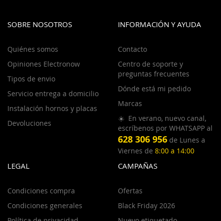
SOBRE NOSOTROS
INFORMACIÓN Y AYUDA
Quiénes somos
Contacto
Opiniones Electronow
Centro de soporte y
preguntas frecuentes
Tipos de envio
Dónde está mi pedido
Servicio entrega a domicilio
Marcas
Instalación hornos y placas
☀️ En verano, nuevo canal,
Devoluciones
escríbenos por WHATSAPP al
628 306 956
de Lunes a
Viernes de
8:00 a 14:00
LEGAL
CAMPAÑAS
Condiciones compra
Ofertas
Condiciones generales
Black Friday 2026
Política de privacidad
Nuevo etiquetado