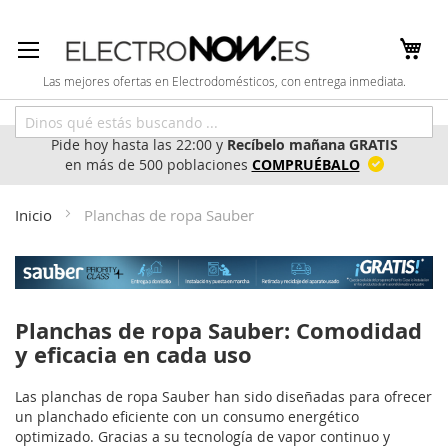
Ir
al
contenido
Las mejores ofertas en Electrodomésticos, con entrega inmediata.
Pide hoy hasta las 22:00 y
Recíbelo mañana GRATIS
en más de 500 poblaciones
COMPRUÉBALO
Inicio
Planchas de ropa Sauber
Planchas de ropa Sauber: Comodidad
y eficacia en cada uso
Las planchas de ropa Sauber han sido diseñadas para ofrecer
un planchado eficiente con un consumo energético
optimizado. Gracias a su tecnología de vapor continuo y