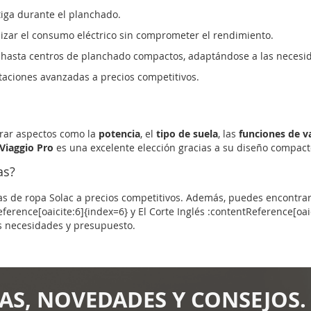
atiga durante el planchado.
zar el consumo eléctrico sin comprometer el rendimiento.
hasta centros de planchado compactos, adaptándose a las necesid
aciones avanzadas a precios competitivos.
erar aspectos como la
potencia
, el
tipo de suela
, las
funciones de v
 Viaggio Pro
es una excelente elección gracias a su diseño compact
as?
 de ropa Solac a precios competitivos. Además, puedes encontrar
Reference[oaicite:6]{index=6} y El Corte Inglés :contentReference[
us necesidades y presupuesto.
AS, NOVEDADES Y CONSEJOS.