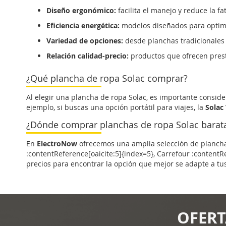
Diseño ergonómico:
facilita el manejo y reduce la f
Eficiencia energética:
modelos diseñados para optimi
Variedad de opciones:
desde planchas tradicionales 
Relación calidad-precio:
productos que ofrecen prest
¿Qué plancha de ropa Solac comprar?
Al elegir una plancha de ropa Solac, es importante consid
ejemplo, si buscas una opción portátil para viajes, la
Solac
¿Dónde comprar planchas de ropa Solac barat
En
ElectroNow
ofrecemos una amplia selección de planchas
:contentReference[oaicite:5]{index=5}, Carrefour :content
precios para encontrar la opción que mejor se adapte a t
OFERT