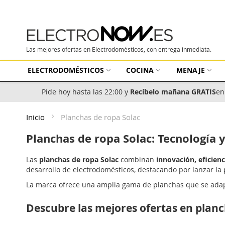
Las mejores ofertas en Electrodomésticos, con entrega inmediata.
ELECTRODOMÉSTICOS
COCINA
MENAJE
Pide hoy hasta las 22:00 y
Recíbelo mañana GRATIS
en
Inicio
Planchas de ropa Solac
Planchas de ropa Solac: Tecnología 
Las
planchas de ropa Solac
combinan
innovación, eficienc
desarrollo de electrodomésticos, destacando por lanzar la 
La marca ofrece una amplia gama de planchas que se adapta
Descubre las mejores ofertas en planc