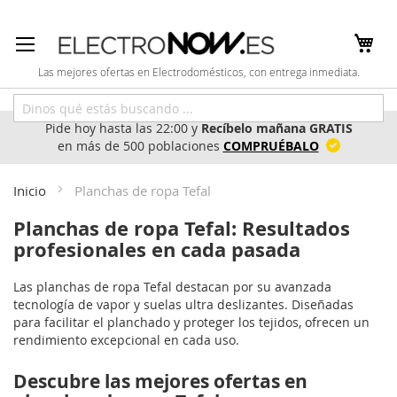
Ir
al
contenido
Las mejores ofertas en Electrodomésticos, con entrega inmediata.
Pide hoy hasta las 22:00 y
Recíbelo mañana GRATIS
en más de 500 poblaciones
COMPRUÉBALO
Inicio
Planchas de ropa Tefal
Planchas de ropa Tefal: Resultados
profesionales en cada pasada
Las planchas de ropa Tefal destacan por su avanzada
tecnología de vapor y suelas ultra deslizantes. Diseñadas
para facilitar el planchado y proteger los tejidos, ofrecen un
rendimiento excepcional en cada uso.
Descubre las mejores ofertas en