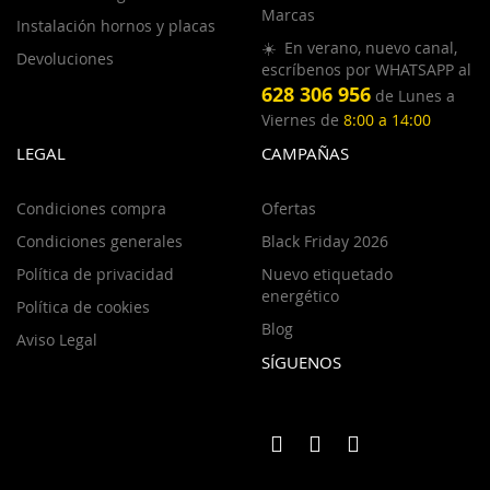
Marcas
Instalación hornos y placas
☀️ En verano, nuevo canal,
Devoluciones
escríbenos por WHATSAPP al
628 306 956
de Lunes a
Viernes de
8:00 a 14:00
LEGAL
CAMPAÑAS
Condiciones compra
Ofertas
Condiciones generales
Black Friday 2026
Política de privacidad
Nuevo etiquetado
energético
Política de cookies
Blog
Aviso Legal
SÍGUENOS