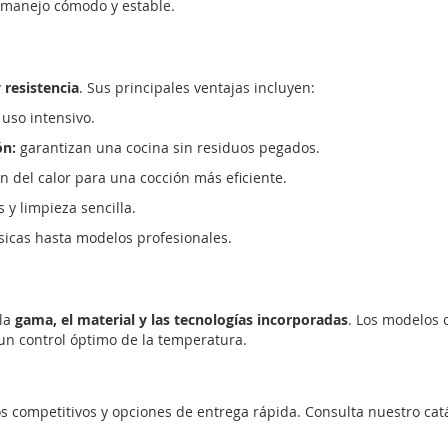
manejo cómodo y estable.
 resistencia
. Sus principales ventajas incluyen:
uso intensivo.
ón:
garantizan una cocina sin residuos pegados.
n del calor para una cocción más eficiente.
 y limpieza sencilla.
icas hasta modelos profesionales.
 la
gama, el material y las tecnologías incorporadas
. Los modelos
un control óptimo de la temperatura.
s competitivos y opciones de entrega rápida. Consulta nuestro catá