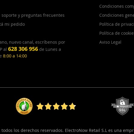
Condiciones com
 soporte y preguntas frecuentes
Condiciones gene
tá mi pedido
Política de priva
Política de cookie
ano, nuevo canal, escríbenos por
Aviso Legal
628 306 956
P al
de Lunes a
de
8:00 a 14:00
, todos los derechos reservados. ElectroNow Retail S.L es una emp