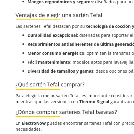
Mangos ergonómicos y seguros:
diseñados para un 
Ventajas de elegir una sartén Tefal
Las sartenes Tefal destacan por su
tecnología de cocción y
Durabilidad excepcional:
diseñadas para soportar el 
Recubrimientos antiadherentes de última generaci
Menor consumo energético:
optimizan la transmisió
Fácil mantenimiento:
modelos aptos para lavavajillas
Diversidad de tamaños y gamas:
desde opciones bás
¿Qué sartén Tefal comprar?
Para elegir la mejor sartén Tefal, es importante considerar
mientras que las versiones con
Thermo-Signal
garantizan 
¿Dónde comprar sartenes Tefal baratas?
En
ElectroNow
puedes encontrar sartenes Tefal con precio
necesidades.