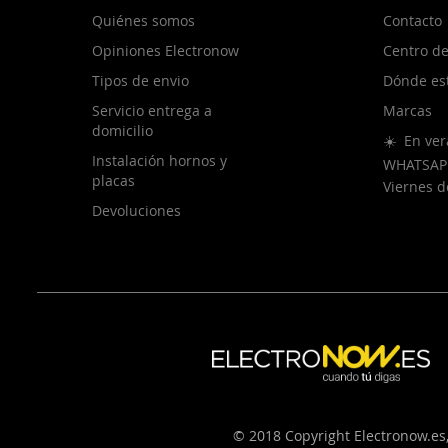
Quiénes somos
Contacto
Opiniones Electronow
Centro de
Tipos de envio
Dónde es
Servicio entrega a
Marcas
domicilio
☀️ En ver
Instalación hornos y
WHATSAP
placas
Viernes 
Devoluciones
© 2018 Copyright Electronow.es