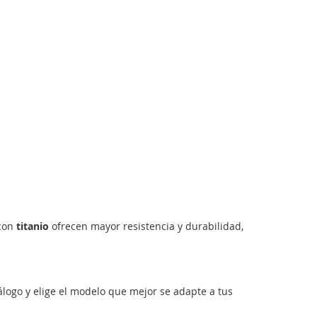
 con
titanio
ofrecen mayor resistencia y durabilidad,
logo y elige el modelo que mejor se adapte a tus