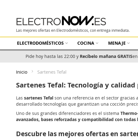
Las mejores ofertas en Electrodomésticos, con entrega inmediata.
ELECTRODOMÉSTICOS
COCINA
MENAJE
Pide hoy hasta las 22:00 y
Recíbelo mañana GRATIS
en
Inicio
Sartenes Tefal
Sartenes Tefal: Tecnología y calidad
Las
sartenes Tefal
son una referencia en el sector gracias 
desarrollado tecnologías que garantizan una cocción preci
Uno de sus grandes diferenciadores es el sistema
Thermo-
avanzados, bases reforzadas y compatibilidad con todas 
Descubre las mejores ofertas en sarten