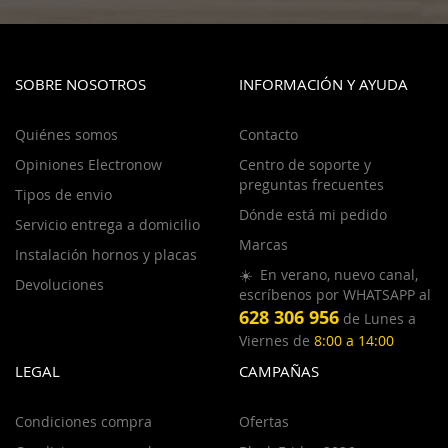
SOBRE NOSOTROS
INFORMACIÓN Y AYUDA
Quiénes somos
Contacto
Opiniones Electronow
Centro de soporte y
preguntas frecuentes
Tipos de envio
Dónde está mi pedido
Servicio entrega a domicilio
Marcas
Instalación hornos y placas
☀️ En verano, nuevo canal,
Devoluciones
escríbenos por WHATSAPP al
628 306 956
de Lunes a
Viernes de
8:00 a 14:00
LEGAL
CAMPAÑAS
Condiciones compra
Ofertas