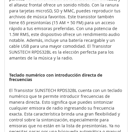
el altavoz frontal ofrece un sonido nítido. Con la ranura
para tarjetas microSD, SD y MMC, puedes reproducir tus
archivos de música favoritos. Este transistor también
tiene 65 presintonías (15 AM + 50 FM) para un acceso
rápido a tus emisoras preferidas. Con una potencia de
1.5W RMS, este dispositivo ofrece un rendimiento audio
notable. Además, incluye una batería recargable y un
cable USB para una mayor comodidad. El Transistor
SUNSTECH RPDS32BL es la elección perfecta para los
amantes de la música y la radio.
Teclado numérico con introducción directa de
frecuencias
El Transistor SUNSTECH RPDS32BL cuenta con un teclado
numérico que te permite introducir frecuencias de
manera directa. Esto significa que puedes sintonizar
cualquier emisora de radio ingresando su frecuencia
exacta. Esta característica brinda una gran flexibilidad y
control sobre la sintonización, especialmente para
emisoras que no están en la lista de presintonías. Ya no
necesitas pasar por una búsqueda automática o manual