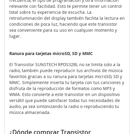
frecuencia, el tipo de programación y otra información
relevante con facilidad. Esto te permite tener un control
total sobre tu experiencia de escucha. La
retroiluminación del display también facilita la lectura en
condiciones de poca luz, haciendo que este transistor
sea conveniente para su uso en cualquier momento y
lugar.
Ranura para tarjetas microSD, SD y MMC
El Transistor SUNSTECH RPDS32BL no se limita solo a la
radio, también puede reproducir tus archivos de música
favoritos gracias a su ranura para tarjetas microSD, SD y
MMC. Simplemente inserta tu tarjeta con tus canciones y
disfruta de la reproducción de formatos como MP3 y
WMA. Esto convierte a este transistor en un dispositivo
versátil que puede satisfacer todas tus necesidades de
audio, ya sea sintonizando la radio o reproduciendo tu
música almacenada.
¿Dónde comprar Transistor