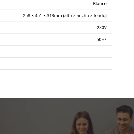
Blanco
258 × 451 × 313mm (alto × ancho × fondo)
230V
50Hz