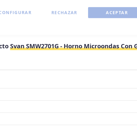
CONFIGURAR
RECHAZAR
ACEPTAR
ucto
Svan SMW2701G - Horno Microondas Con Gri