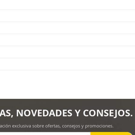
AS, NOVEDADES Y CONSEJOS.
ación exclusiva sobre ofertas, consejos y promociones.