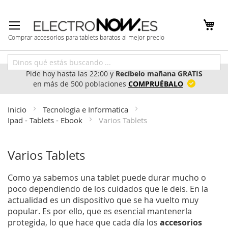
Ir
al
contenido
Comprar accesorios para tablets baratos al mejor precio
Pide hoy hasta las 22:00 y
Recíbelo mañana GRATIS
en más de 500 poblaciones
COMPRUÉBALO
Inicio
Tecnologia e Informatica
Ipad - Tablets - Ebook
Varios Tablets
Varios Tablets
Como ya sabemos una tablet puede durar mucho o
poco dependiendo de los cuidados que le deis. En la
actualidad es un dispositivo que se ha vuelto muy
popular. Es por ello, que es esencial mantenerla
protegida, lo que hace que cada día los
accesorios