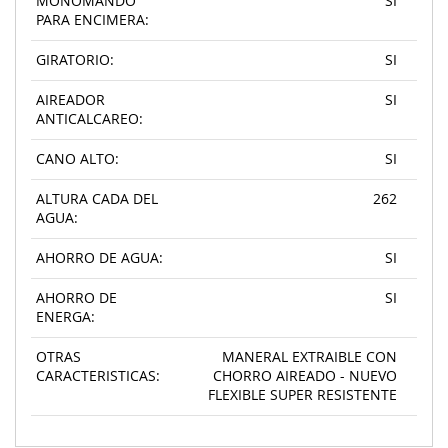
MONOMANDO
SI
PARA ENCIMERA:
GIRATORIO:
SI
AIREADOR
SI
ANTICALCAREO:
CANO ALTO:
SI
ALTURA CADA DEL
262
AGUA:
AHORRO DE AGUA:
SI
AHORRO DE
SI
ENERGA:
OTRAS
MANERAL EXTRAIBLE CON
CARACTERISTICAS:
CHORRO AIREADO - NUEVO
FLEXIBLE SUPER RESISTENTE