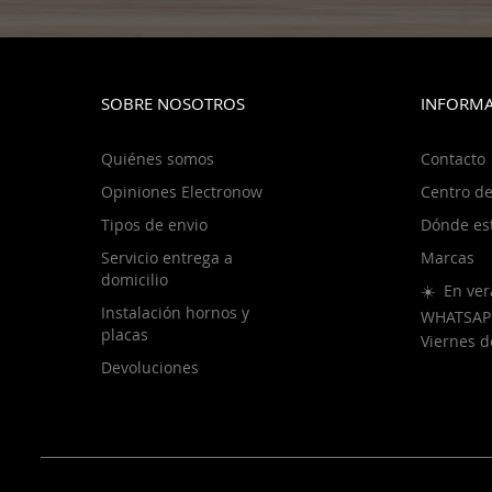
SOBRE NOSOTROS
INFORMA
Quiénes somos
Contacto
Opiniones Electronow
Centro de
Tipos de envio
Dónde es
Servicio entrega a
Marcas
domicilio
☀️ En ver
Instalación hornos y
WHATSAP
placas
Viernes 
Devoluciones