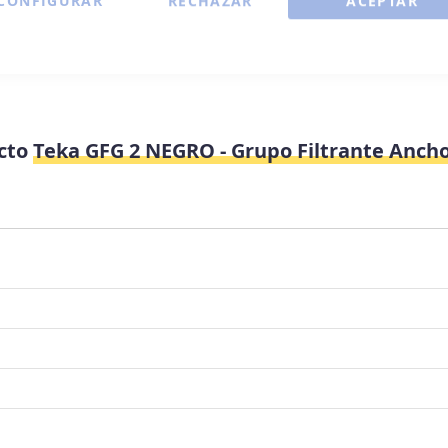
CONFIGURAR
RECHAZAR
ACEPTAR
ucto
Teka GFG 2 NEGRO - Grupo Filtrante Anch