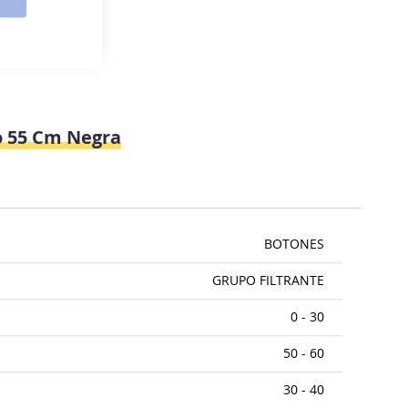
o 55 Cm Negra
BOTONES
GRUPO FILTRANTE
0 - 30
50 - 60
30 - 40