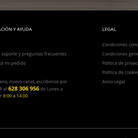
CIÓN Y AYUDA
LEGAL
Condiciones com
 soporte y preguntas frecuentes
Condiciones gene
tá mi pedido
Política de priva
Política de cookie
ano, nuevo canal, escríbenos por
Aviso Legal
628 306 956
P al
de Lunes a
de
8:00 a 14:00