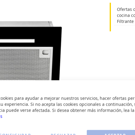
Ofertas 
cocina c
Filtrant
okies para ayudar a mejorar nuestros servicios, hacer ofertas per
u experiencia. Si no acepta las cookies opcionales a continuación, 
cia puede verse afectada. Si desea obtener más información, lea l
es