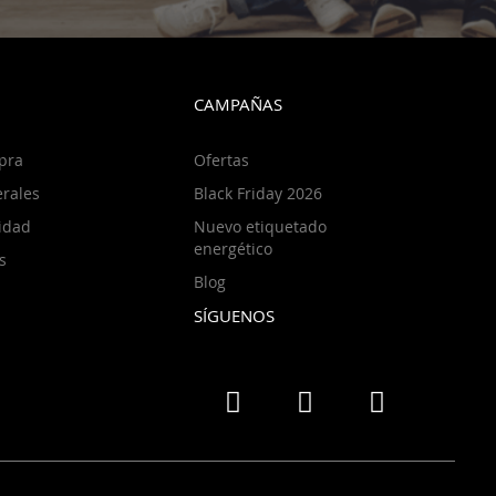
CAMPAÑAS
pra
Ofertas
rales
Black Friday 2026
cidad
Nuevo etiquetado
energético
s
Blog
SÍGUENOS