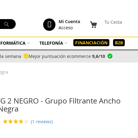
tenido
Mi Cuenta
Tu Cesta
Buscar
Acceso
FINANCIACIÓN
B2B
INFORMÁTICA
TELEFONÍA
a la semana
Mejor puntuación ecommerce
9,6/10
egra
G 2 NEGRO - Grupo Filtrante Ancho
Negra
(1 reviews)