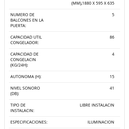
(MM),1880 X 595 X 635
NUMERO DE
5
BALCONES EN LA
PUERTA:
CAPACIDAD UTIL
86
CONGELADOR:
CAPACIDAD DE
4
CONGELACIN
(KG/24H):
AUTONOMA (H):
15
NIVEL SONORO
41
(DB):
TIPO DE
LIBRE INSTALACIN
INSTALACIN:
ESPECIFICACIONES:
ILUMINACION