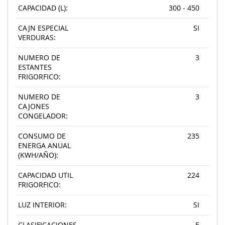
CAPACIDAD (L):
300 - 450
CAJN ESPECIAL
SI
VERDURAS:
NUMERO DE
3
ESTANTES
FRIGORFICO:
NUMERO DE
3
CAJONES
CONGELADOR:
CONSUMO DE
235
ENERGA ANUAL
(KWH/AÑO):
CAPACIDAD UTIL
224
FRIGORFICO:
LUZ INTERIOR:
SI
CLASIFICACIONES
E