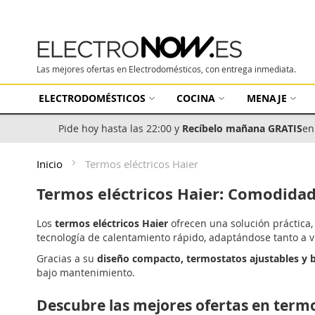
Las mejores ofertas en Electrodomésticos, con entrega inmediata.
ELECTRODOMÉSTICOS
COCINA
MENAJE
Pide hoy hasta las 22:00 y
Recíbelo mañana GRATIS
en
Inicio
Termos eléctricos Haier
Termos eléctricos Haier: Comodida
Los
termos eléctricos Haier
ofrecen una solución práctica,
tecnología de calentamiento rápido, adaptándose tanto a
Gracias a su
diseño compacto, termostatos ajustables y b
bajo mantenimiento.
Descubre las mejores ofertas en termo