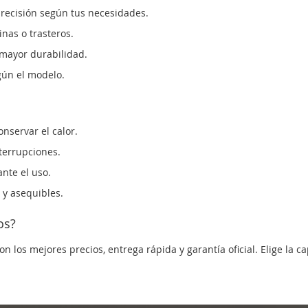
recisión según tus necesidades.
nas o trasteros.
 mayor durabilidad.
gún el modelo.
nservar el calor.
nterrupciones.
nte el uso.
y asequibles.
os?
 los mejores precios, entrega rápida y garantía oficial. Elige la 