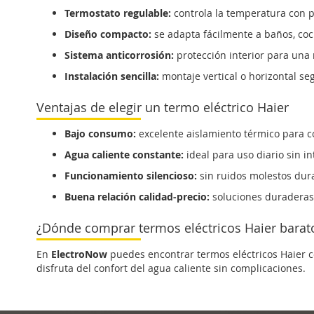
Termostato regulable:
controla la temperatura con p
Diseño compacto:
se adapta fácilmente a baños, coci
Sistema anticorrosión:
protección interior para una
Instalación sencilla:
montaje vertical o horizontal se
Ventajas de elegir un termo eléctrico Haier
Bajo consumo:
excelente aislamiento térmico para co
Agua caliente constante:
ideal para uso diario sin i
Funcionamiento silencioso:
sin ruidos molestos dura
Buena relación calidad-precio:
soluciones duraderas 
¿Dónde comprar termos eléctricos Haier barat
En
ElectroNow
puedes encontrar termos eléctricos Haier con
disfruta del confort del agua caliente sin complicaciones.