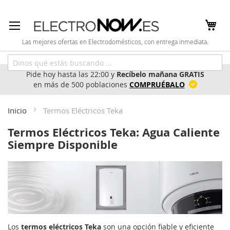
Ir
al
contenido
Las mejores ofertas en Electrodomésticos, con entrega inmediata.
Pide hoy hasta las 22:00 y
Recíbelo mañana GRATIS
en más de 500 poblaciones
COMPRUÉBALO
Inicio
Termos Eléctricos Teka
Termos Eléctricos Teka: Agua Caliente
Siempre Disponible
Los
termos eléctricos Teka
son una opción fiable y eficiente