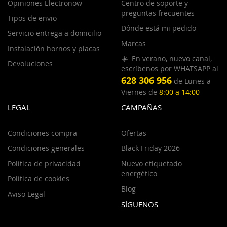
Opiniones Electronow
Centro de soporte y
preguntas frecuentes
Tipos de envio
Dónde está mi pedido
Servicio entrega a domicilio
Marcas
Instalación hornos y placas
☀️ En verano, nuevo canal,
Devoluciones
escríbenos por WHATSAPP al
628 306 956
de Lunes a
Viernes de
8:00 a 14:00
LEGAL
CAMPAÑAS
Condiciones compra
Ofertas
Condiciones generales
Black Friday 2026
Política de privacidad
Nuevo etiquetado
energético
Política de cookies
Blog
Aviso Legal
SÍGUENOS