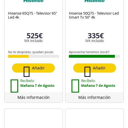
Hisense 65Q7S - Televisor 65"
Hisense 50Q7S - Televisor Led
Led 4k
Smart Tv 50" 4k
525€
335€
IVA incluido
IVA incluido
No te despistes, quedan pocas
Aprovecha! tenemos stock!!
Añadir
Añadir
Recíbelo:
Recíbelo:
Mañana 7 de Agosto
Mañana 7 de Agosto
Más información
Más información