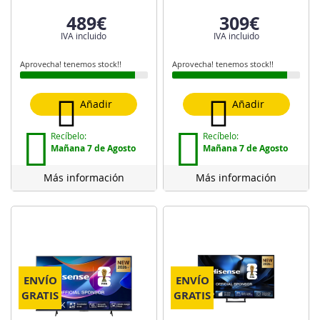
489€
309€
IVA incluido
IVA incluido
Aprovecha! tenemos stock!!
Aprovecha! tenemos stock!!
Añadir
Añadir
Recíbelo:
Recíbelo:
Mañana 7 de Agosto
Mañana 7 de Agosto
Más información
Más información
ENVÍO
ENVÍO
GRATIS
GRATIS