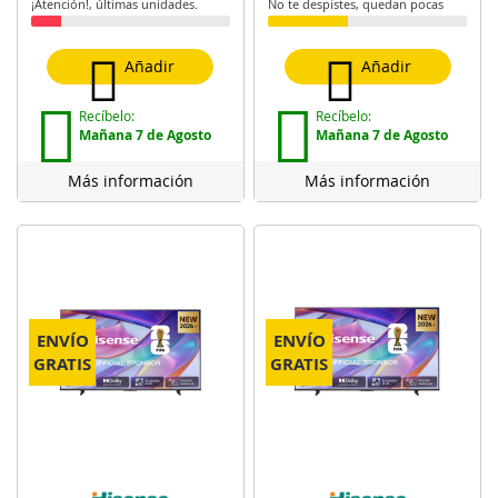
¡Atención!, últimas unidades.
No te despistes, quedan pocas
Añadir
Añadir
Recíbelo:
Recíbelo:
Mañana 7 de Agosto
Mañana 7 de Agosto
Más información
Más información
ENVÍO
ENVÍO
GRATIS
GRATIS