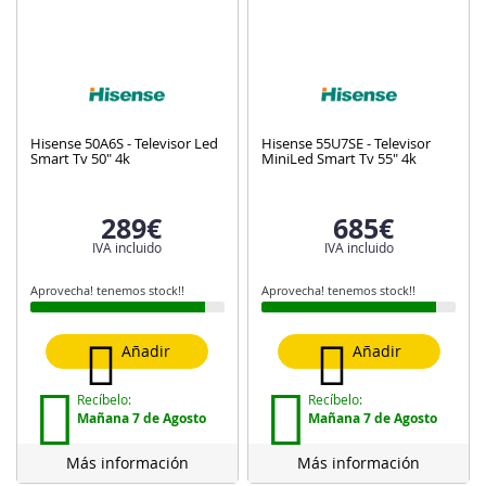
Hisense 50A6S - Televisor Led
Hisense 55U7SE - Televisor
Smart Tv 50" 4k
MiniLed Smart Tv 55" 4k
289€
685€
IVA incluido
IVA incluido
Aprovecha! tenemos stock!!
Aprovecha! tenemos stock!!
Añadir
Añadir
Recíbelo:
Recíbelo:
Mañana 7 de Agosto
Mañana 7 de Agosto
Más información
Más información