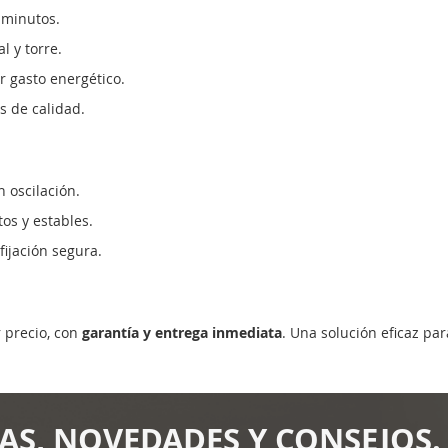
 minutos.
 y torre.
 gasto energético.
 de calidad.
 oscilación.
s y estables.
ijación segura.
 precio, con
garantía y entrega inmediata
. Una solución eficaz par
AS, NOVEDADES Y CONSEJOS.