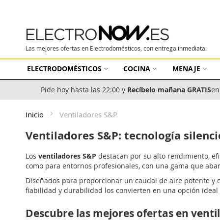
Las mejores ofertas en Electrodomésticos, con entrega inmediata.
ELECTRODOMÉSTICOS
COCINA
MENAJE
Pide hoy hasta las 22:00 y
Recíbelo mañana GRATIS
en
Inicio
Ventiladores S&P
Ventiladores S&P: tecnología silenci
Los
ventiladores S&P
destacan por su alto rendimiento, efi
como para entornos profesionales, con una gama que abarc
Diseñados para proporcionar un caudal de aire potente y 
fiabilidad y durabilidad los convierten en una opción ideal 
Descubre las mejores ofertas en venti