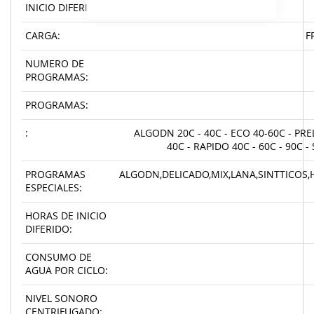
INICIO DIFERIDO:
CARGA:
F
NUMERO DE
PROGRAMAS:
PROGRAMAS:
:
ALGODN 20C - 40C - ECO 40-60C - PR
40C - RAPIDO 40C - 60C - 90C -
PROGRAMAS
ALGODN,DELICADO,MIX,LANA,SINTTICOS,
ESPECIALES:
HORAS DE INICIO
DIFERIDO:
CONSUMO DE
AGUA POR CICLO:
NIVEL SONORO
CENTRIFUGADO: