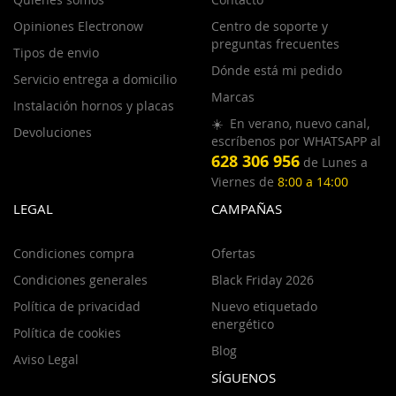
Opiniones Electronow
Centro de soporte y
preguntas frecuentes
Tipos de envio
Dónde está mi pedido
Servicio entrega a domicilio
Marcas
Instalación hornos y placas
☀️ En verano, nuevo canal,
Devoluciones
escríbenos por WHATSAPP al
628 306 956
de Lunes a
Viernes de
8:00 a 14:00
LEGAL
CAMPAÑAS
Condiciones compra
Ofertas
Condiciones generales
Black Friday 2026
Política de privacidad
Nuevo etiquetado
energético
Política de cookies
Blog
Aviso Legal
SÍGUENOS