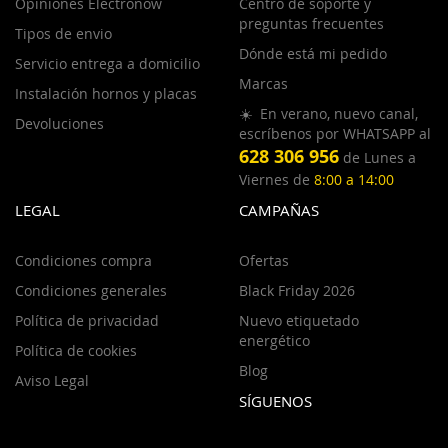
Opiniones Electronow
Centro de soporte y
preguntas frecuentes
Tipos de envio
Dónde está mi pedido
Servicio entrega a domicilio
Marcas
Instalación hornos y placas
☀️ En verano, nuevo canal,
Devoluciones
escríbenos por WHATSAPP al
628 306 956
de Lunes a
Viernes de
8:00 a 14:00
LEGAL
CAMPAÑAS
Condiciones compra
Ofertas
Condiciones generales
Black Friday 2026
Política de privacidad
Nuevo etiquetado
energético
Política de cookies
Blog
Aviso Legal
SÍGUENOS