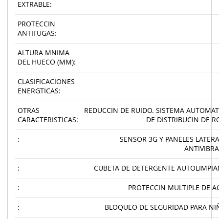
EXTRABLE:
PROTECCIN
ANTIFUGAS:
ALTURA MNIMA
DEL HUECO (MM):
CLASIFICACIONES
ENERGTICAS:
OTRAS
REDUCCIN DE RUIDO. SISTEMA AUTOMAT
CARACTERISTICAS:
DE DISTRIBUCIN DE R
:
SENSOR 3G Y PANELES LATER
ANTIVIBR
:
CUBETA DE DETERGENTE AUTOLIMPIA
:
PROTECCIN MULTIPLE DE A
:
BLOQUEO DE SEGURIDAD PARA NI