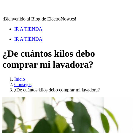
¡Bienvenido al Blog de ElectroNow.es!
IR A TIENDA
IR A TIENDA
¿De cuántos kilos debo
comprar mi lavadora?
Inicio
Consejos
¿De cuántos kilos debo comprar mi lavadora?