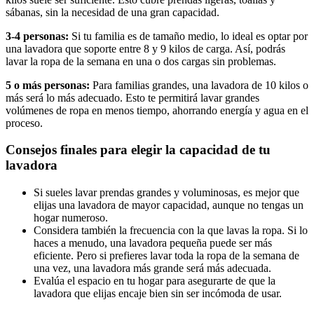
sábanas, sin la necesidad de una gran capacidad.
3-4 personas:
Si tu familia es de tamaño medio, lo ideal es optar por
una lavadora que soporte entre 8 y 9 kilos de carga. Así, podrás
lavar la ropa de la semana en una o dos cargas sin problemas.
5 o más personas:
Para familias grandes, una lavadora de 10 kilos o
más será lo más adecuado. Esto te permitirá lavar grandes
volúmenes de ropa en menos tiempo, ahorrando energía y agua en el
proceso.
Consejos finales para elegir la capacidad de tu
lavadora
Si sueles lavar prendas grandes y voluminosas, es mejor que
elijas una lavadora de mayor capacidad, aunque no tengas un
hogar numeroso.
Considera también la frecuencia con la que lavas la ropa. Si lo
haces a menudo, una lavadora pequeña puede ser más
eficiente. Pero si prefieres lavar toda la ropa de la semana de
una vez, una lavadora más grande será más adecuada.
Evalúa el espacio en tu hogar para asegurarte de que la
lavadora que elijas encaje bien sin ser incómoda de usar.