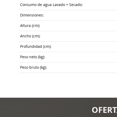
Consumo de agua Lavado + Secado:
Dimensiones:
Altura (cm):
Ancho (cm):
Profundidad (cm):
Peso neto (kg):
Peso bruto (kg):
OFERT