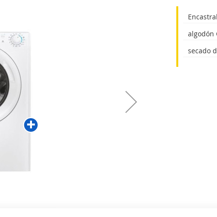
Encastrab
algodón 
secado d