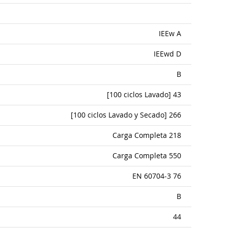
IEEw A
IEEwd D
B
[100 ciclos Lavado] 43
[100 ciclos Lavado y Secado] 266
Carga Completa 218
Carga Completa 550
EN 60704-3 76
B
44