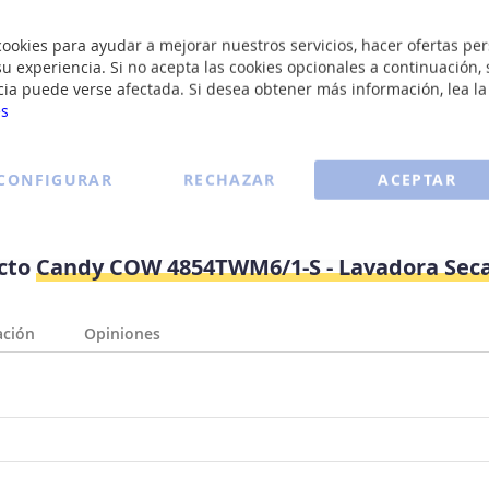
okies para ayudar a mejorar nuestros servicios, hacer ofertas per
u experiencia. Si no acepta las cookies opcionales a continuación, 
cia puede verse afectada. Si desea obtener más información, lea l
es
CONFIGURAR
RECHAZAR
ACEPTAR
ucto
Candy COW 4854TWM6/1-S - Lavadora Seca
ación
Opiniones