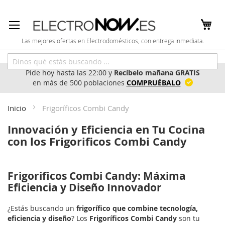
Ir
al
contenido
Las mejores ofertas en Electrodomésticos, con entrega inmediata.
Pide hoy hasta las 22:00 y
Recíbelo mañana GRATIS
en más de 500 poblaciones
COMPRUÉBALO
Inicio
Frigoríficos Combi Candy
Innovación y Eficiencia en Tu Cocina
con los Frigorificos Combi Candy
Frigorificos Combi Candy: Máxima
Eficiencia y Diseño Innovador
¿Estás buscando un
frigorífico que combine tecnología,
eficiencia y diseño
? Los
Frigoríficos Combi Candy
son tu