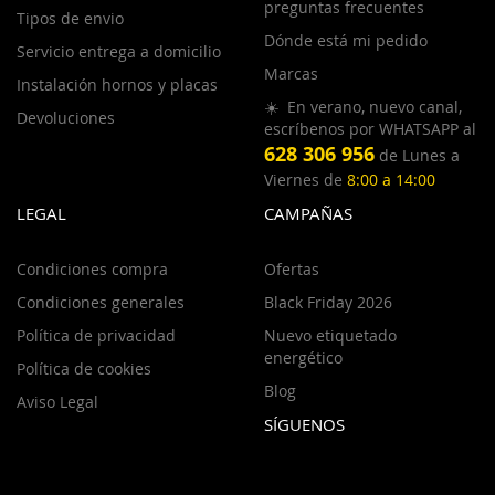
preguntas frecuentes
Tipos de envio
Dónde está mi pedido
Servicio entrega a domicilio
Marcas
Instalación hornos y placas
☀️ En verano, nuevo canal,
Devoluciones
escríbenos por WHATSAPP al
628 306 956
de Lunes a
Viernes de
8:00 a 14:00
LEGAL
CAMPAÑAS
Condiciones compra
Ofertas
Condiciones generales
Black Friday 2026
Política de privacidad
Nuevo etiquetado
energético
Política de cookies
Blog
Aviso Legal
SÍGUENOS