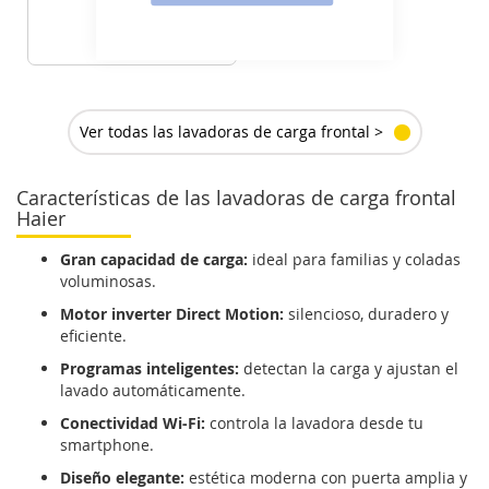
439
€
VER DETALLE
Ver todas las lavadoras de carga frontal >
Características de las lavadoras de carga frontal
Haier
Gran capacidad de carga:
ideal para familias y coladas
voluminosas.
Motor inverter Direct Motion:
silencioso, duradero y
eficiente.
Programas inteligentes:
detectan la carga y ajustan el
lavado automáticamente.
Conectividad Wi-Fi:
controla la lavadora desde tu
smartphone.
Diseño elegante:
estética moderna con puerta amplia y