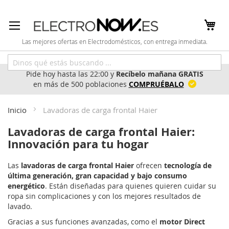
Ir
al
contenido
Las mejores ofertas en Electrodomésticos, con entrega inmediata.
Pide hoy hasta las 22:00 y
Recíbelo mañana GRATIS
en más de 500 poblaciones
COMPRUÉBALO
Inicio
Lavadoras de carga frontal Haier
Lavadoras de carga frontal Haier:
Innovación para tu hogar
Las
lavadoras de carga frontal Haier
ofrecen
tecnología de
última generación, gran capacidad y bajo consumo
energético
. Están diseñadas para quienes quieren cuidar su
ropa sin complicaciones y con los mejores resultados de
lavado.
Gracias a sus funciones avanzadas, como el
motor Direct