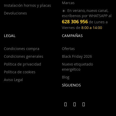
Marcas
Instalación hornos y placas
☀️ En verano, nuevo canal,
Devoluciones
escríbenos por WHATSAPP al
628 306 956
de Lunes a
Viernes de
8:00 a 14:00
LEGAL
CAMPAÑAS
Condiciones compra
Ofertas
Condiciones generales
Black Friday 2026
Política de privacidad
Nuevo etiquetado
energético
Política de cookies
Blog
Aviso Legal
SÍGUENOS