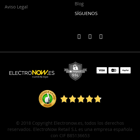
Blog
Aviso Legal
SÍGUENOS
© 2018 Copyright Electronow.es, todos los derechos
reservados. ElectroNow Retail S.L es una empresa española
con CIF B85136653