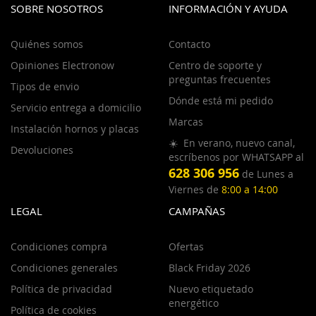
SOBRE NOSOTROS
INFORMACIÓN Y AYUDA
Quiénes somos
Contacto
Opiniones Electronow
Centro de soporte y
preguntas frecuentes
Tipos de envio
Dónde está mi pedido
Servicio entrega a domicilio
Marcas
Instalación hornos y placas
☀️ En verano, nuevo canal,
Devoluciones
escríbenos por WHATSAPP al
628 306 956
de Lunes a
Viernes de
8:00 a 14:00
LEGAL
CAMPAÑAS
Condiciones compra
Ofertas
Condiciones generales
Black Friday 2026
Política de privacidad
Nuevo etiquetado
energético
Política de cookies