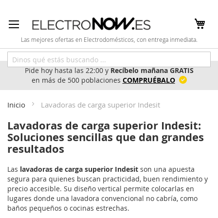
Ir
al
contenido
Las mejores ofertas en Electrodomésticos, con entrega inmediata.
Pide hoy hasta las 22:00 y
Recíbelo mañana GRATIS
en más de 500 poblaciones
COMPRUÉBALO
Inicio
Lavadoras de carga superior Indesit
Lavadoras de carga superior Indesit:
Soluciones sencillas que dan grandes
resultados
Las
lavadoras de carga superior Indesit
son una apuesta
segura para quienes buscan practicidad, buen rendimiento y
precio accesible. Su diseño vertical permite colocarlas en
lugares donde una lavadora convencional no cabría, como
baños pequeños o cocinas estrechas.