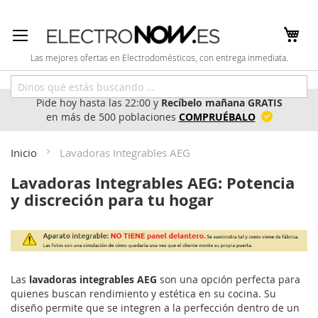
Ir
al
contenido
Las mejores ofertas en Electrodomésticos, con entrega inmediata.
Pide hoy hasta las 22:00 y
Recíbelo mañana GRATIS
en más de 500 poblaciones
COMPRUÉBALO
Inicio
Lavadoras Integrables AEG
Lavadoras Integrables AEG: Potencia
y discreción para tu hogar
Las
lavadoras integrables AEG
son una opción perfecta para
quienes buscan rendimiento y estética en su cocina. Su
diseño permite que se integren a la perfección dentro de un