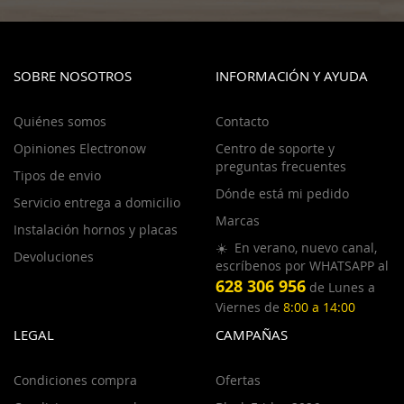
SOBRE NOSOTROS
INFORMACIÓN Y AYUDA
Quiénes somos
Contacto
Opiniones Electronow
Centro de soporte y
preguntas frecuentes
Tipos de envio
Dónde está mi pedido
Servicio entrega a domicilio
Marcas
Instalación hornos y placas
☀️ En verano, nuevo canal,
Devoluciones
escríbenos por WHATSAPP al
628 306 956
de Lunes a
Viernes de
8:00 a 14:00
LEGAL
CAMPAÑAS
Condiciones compra
Ofertas