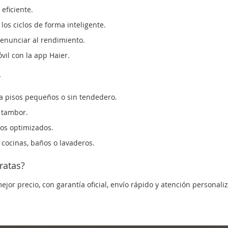
eficiente.
los ciclos de forma inteligente.
enunciar al rendimiento.
vil con la app Haier.
r
a pisos pequeños o sin tendedero.
 tambor.
los optimizados.
 cocinas, baños o lavaderos.
ratas?
jor precio, con garantía oficial, envío rápido y atención personali