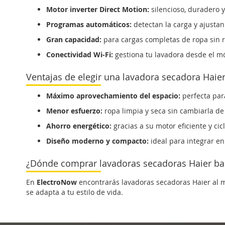
Motor inverter Direct Motion:
silencioso, duradero y 
Programas automáticos:
detectan la carga y ajustan 
Gran capacidad:
para cargas completas de ropa sin r
Conectividad Wi-Fi:
gestiona tu lavadora desde el mó
Ventajas de elegir una lavadora secadora Haie
Máximo aprovechamiento del espacio:
perfecta par
Menor esfuerzo:
ropa limpia y seca sin cambiarla de
Ahorro energético:
gracias a su motor eficiente y cic
Diseño moderno y compacto:
ideal para integrar en
¿Dónde comprar lavadoras secadoras Haier ba
En
ElectroNow
encontrarás lavadoras secadoras Haier al me
se adapta a tu estilo de vida.