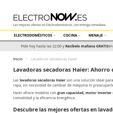
Las mejores ofertas en Electrodomésticos, con entrega inmediata.
ELECTRODOMÉSTICOS
COCINA
MENAJE
Pide hoy hasta las 22:00 y
Recíbelo mañana GRATIS
en
Inicio
Lavadoras secadoras Haier
Lavadoras secadoras Haier: Ahorro
Las
lavadoras secadoras Haier
son una solución ideal par
ropa, sin necesidad de cambiar de máquina ni preocuparte
Haier ofrece modelos con
gran capacidad, motor inverter s
comodidad y la eficiencia energética.
Descubre las mejores ofertas en lava