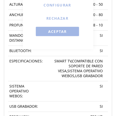
ALTURA:
0 - 50
CONFIGURAR
ANCHURA:
60 - 80
RECHAZAR
PROFUNDIDAD:
8 - 10
ACEPTAR
MANDO A
SI
DISTANCIA:
BLUETOOTH:
SI
ESPECIFICACIONES:
SMART TV,COMPATIBLE CON
SOPORTE DE PARED
VESA,SISTEMA OPERATIVO
WEBOS,USB GRABADOR
SISTEMA
SI
OPERATIVO
WEBOS:
USB GRABADOR:
SI