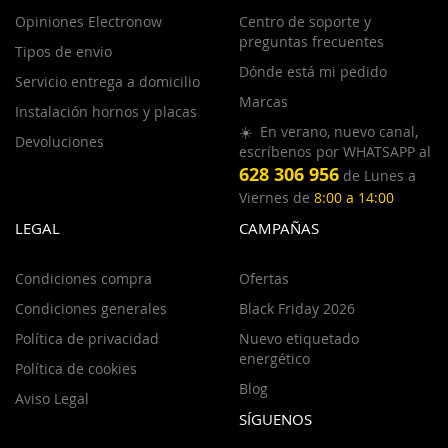
Opiniones Electronow
Centro de soporte y
preguntas frecuentes
Tipos de envio
Dónde está mi pedido
Servicio entrega a domicilio
Marcas
Instalación hornos y placas
☀️ En verano, nuevo canal,
Devoluciones
escríbenos por WHATSAPP al
628 306 956
de Lunes a
Viernes de
8:00 a 14:00
LEGAL
CAMPAÑAS
Condiciones compra
Ofertas
Condiciones generales
Black Friday 2026
Política de privacidad
Nuevo etiquetado
energético
Política de cookies
Blog
Aviso Legal
SÍGUENOS