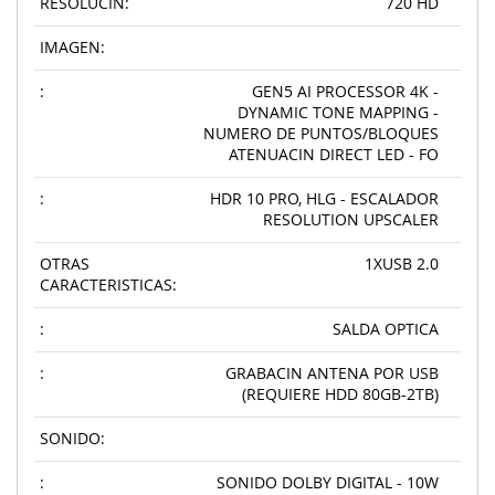
RESOLUCIN:
720 HD
IMAGEN:
:
GEN5 AI PROCESSOR 4K -
DYNAMIC TONE MAPPING -
NUMERO DE PUNTOS/BLOQUES
ATENUACIN DIRECT LED - FO
:
HDR 10 PRO, HLG - ESCALADOR
RESOLUTION UPSCALER
OTRAS
1XUSB 2.0
CARACTERISTICAS:
:
SALDA OPTICA
:
GRABACIN ANTENA POR USB
(REQUIERE HDD 80GB-2TB)
SONIDO:
:
SONIDO DOLBY DIGITAL - 10W