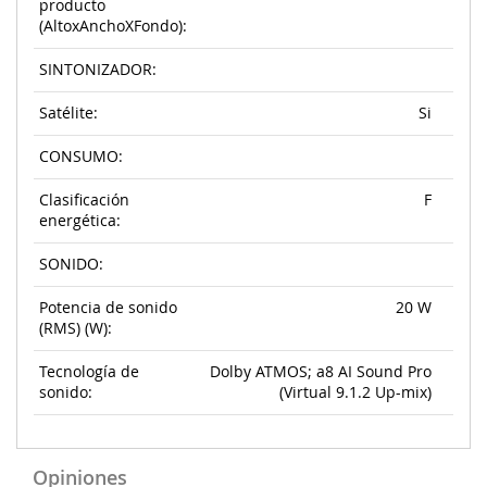
producto
(AltoxAnchoXFondo):
SINTONIZADOR:
Satélite:
Si
CONSUMO:
Clasificación
F
energética:
SONIDO:
Potencia de sonido
20 W
(RMS) (W):
Tecnología de
Dolby ATMOS; a8 AI Sound Pro
sonido:
(Virtual 9.1.2 Up-mix)
Opiniones