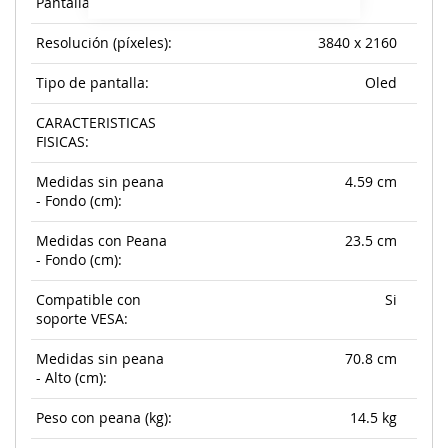
Pantalla:
Resolución (píxeles):
3840 x 2160
Tipo de pantalla:
Oled
CARACTERISTICAS
FISICAS:
Medidas sin peana
4.59 cm
- Fondo (cm):
Medidas con Peana
23.5 cm
- Fondo (cm):
Compatible con
Si
soporte VESA:
Medidas sin peana
70.8 cm
- Alto (cm):
Peso con peana (kg):
14.5 kg