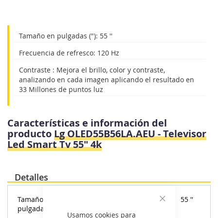
imágenes
Tamaño en pulgadas ("): 55 ''
Frecuencia de refresco: 120 Hz
Contraste : Mejora el brillo, color y contraste,
analizando en cada imagen aplicando el resultado en
33 Millones de puntos luz
Características e información del
producto
Lg OLED55B56LA.AEU - Televisor
Led Smart Tv 55" 4k
Detalles
Tamaño en
55 ''
Cerrar
pulgadas ("):
Usamos cookies para