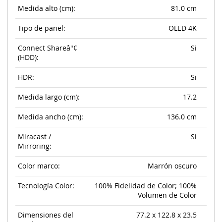
Medida alto (cm):
81.0 cm
Tipo de panel:
OLED 4K
Connect Shareâ"¢
Si
(HDD):
HDR:
Si
Medida largo (cm):
17.2
Medida ancho (cm):
136.0 cm
Miracast /
Si
Mirroring:
Color marco:
Marrón oscuro
Tecnología Color:
100% Fidelidad de Color; 100%
Volumen de Color
Dimensiones del
77.2 x 122.8 x 23.5